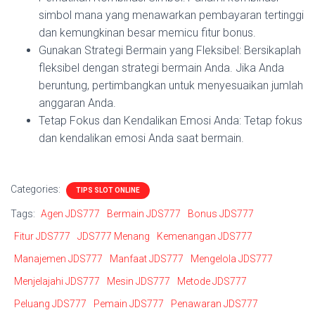
simbol mana yang menawarkan pembayaran tertinggi
dan kemungkinan besar memicu fitur bonus.
Gunakan Strategi Bermain yang Fleksibel: Bersikaplah
fleksibel dengan strategi bermain Anda. Jika Anda
beruntung, pertimbangkan untuk menyesuaikan jumlah
anggaran Anda.
Tetap Fokus dan Kendalikan Emosi Anda: Tetap fokus
dan kendalikan emosi Anda saat bermain.
Categories:
TIPS SLOT ONLINE
Tags:
Agen JDS777
Bermain JDS777
Bonus JDS777
Fitur JDS777
JDS777 Menang
Kemenangan JDS777
Manajemen JDS777
Manfaat JDS777
Mengelola JDS777
Menjelajahi JDS777
Mesin JDS777
Metode JDS777
Peluang JDS777
Pemain JDS777
Penawaran JDS777