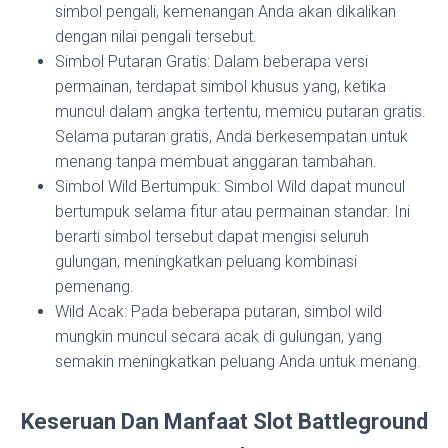
simbol pengali, kemenangan Anda akan dikalikan
dengan nilai pengali tersebut.
Simbol Putaran Gratis: Dalam beberapa versi
permainan, terdapat simbol khusus yang, ketika
muncul dalam angka tertentu, memicu putaran gratis.
Selama putaran gratis, Anda berkesempatan untuk
menang tanpa membuat anggaran tambahan.
Simbol Wild Bertumpuk: Simbol Wild dapat muncul
bertumpuk selama fitur atau permainan standar. Ini
berarti simbol tersebut dapat mengisi seluruh
gulungan, meningkatkan peluang kombinasi
pemenang.
Wild Acak: Pada beberapa putaran, simbol wild
mungkin muncul secara acak di gulungan, yang
semakin meningkatkan peluang Anda untuk menang.
Keseruan Dan Manfaat Slot Battleground