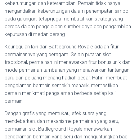
keberuntungan dan keterampilan. Pemain tidak hanya
mengandalkan keberuntungan dalam penempatan simbol
pada gulungan, tetapi juga membutuhkan strategi yang
cerdas dalam pengelolaan sumber daya dan pengambilan
keputusan di medan perang.
Keunggulan lain dari Battleground Royale adalah fitur
permainannya yang beragam. Selain putaran slot
tradisional, permainan ini menawarkan fitur bonus unik dan
mode permainan tambahan yang menawarkan tantangan
baru dan peluang menang hadiah besar. Hal ini membuat
pengalaman bermain semakin menarik, memastikan
pemain menikmati pengalaman berbeda setiap kali
bermain.
Dengan grafis yang memukau, efek suara yang
mendebarkan, dan mekanisme permainan yang seru,
permainan slot Battleground Royale menawarkan
pengalaman bermain yang seru dan menguntungkan bagi