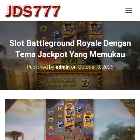
T
O
G
G
L
Slot Battleground Royale Dengan
E
N
Tema Jackpot Yang Memukau
A
V
Published by
admin
on
October 3, 2025
I
G
A
T
I
O
N