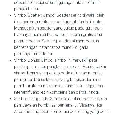
seperti menutupi seluruh gulungan atau memiliki
pengali terkait.
Simbol Scatter: Simbol Scatter sering diwakili oleh
ikon bertema militer, seperti granat dan helikopter.
Mendapatkan scatter yang cukup pada gulungan
biasanya memicu fitur seperti putaran gratis atau
putaran bonus. Scatter juga dapat memberikan
kemenangan instan tanpa muncul di garis
pembayaran tertentu.
Simbol Bonus: Simbol-simbol ini mewakili peta
pertempuran atau pangkalan operasi. Mendapatkan
simbol bonus yang cukup pada gulungan memicu
permainan bonus khusus, yang berkisar dari misi
pemilihan item untuk hadiah uang tunai hingga misi
interaktif yang lebih kompleks dan bergaji tinggi.
Simbol Pengganda: Simbol-simbol ini meningkatkan
pembayaran kombinasi pemenang. Misalnya, jika
Anda mendapatkan kombinasi pemenang yang berisi