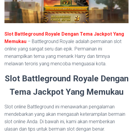
Slot Battleground Royale Dengan Tema Jackpot Yang
Memukau
– Battleground Royale adalah permainan slot
online yang sangat seru dan epik. Permainan ini
menampilkan tema yang menarik Harry dan timnya
melawan teroris yang mencoba menguasai kota.
Slot Battleground Royale Dengan
Tema Jackpot Yang Memukau
Slot online Battleground ini menawarkan pengalaman
mendebarkan yang akan mengasah keterampilan bermain
slot online Anda. Di bawah ini, kami akan memberikan
ulasan dan tips untuk bermain slot dengan benar.