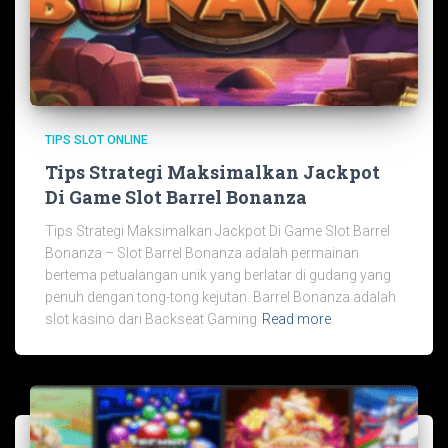
TIPS SLOT ONLINE
Tips Strategi Maksimalkan Jackpot
Di Game Slot Barrel Bonanza
Tips Strategi Maksimalkan Jackpot Di Game Slot Barrel
Bonanza – Slot Barrel Bonanza adalah permainan
bertema petualangan unik yang berlatar di gudang yang
penuh dengan tong-tong kejutan. Barrel Bonanza adalah
slot kasino dari Backseat Gaming
Read more