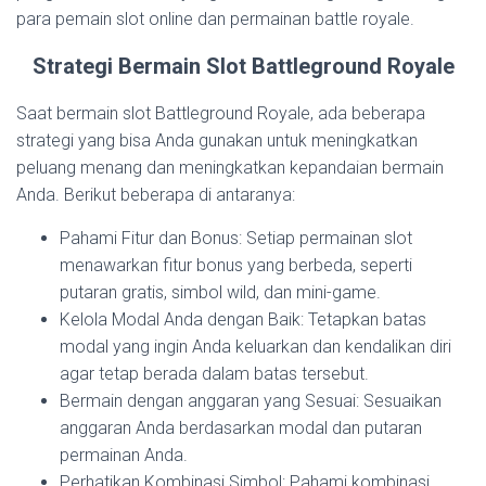
para pemain slot online dan permainan battle royale.
Strategi Bermain Slot Battleground Royale
Saat bermain slot Battleground Royale, ada beberapa
strategi yang bisa Anda gunakan untuk meningkatkan
peluang menang dan meningkatkan kepandaian bermain
Anda. Berikut beberapa di antaranya:
Pahami Fitur dan Bonus: Setiap permainan slot
menawarkan fitur bonus yang berbeda, seperti
putaran gratis, simbol wild, dan mini-game.
Kelola Modal Anda dengan Baik: Tetapkan batas
modal yang ingin Anda keluarkan dan kendalikan diri
agar tetap berada dalam batas tersebut.
Bermain dengan anggaran yang Sesuai: Sesuaikan
anggaran Anda berdasarkan modal dan putaran
permainan Anda.
Perhatikan Kombinasi Simbol: Pahami kombinasi