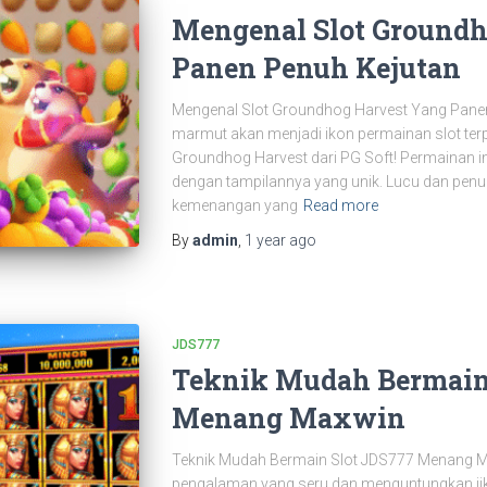
Mengenal Slot Groundh
Panen Penuh Kejutan
Mengenal Slot Groundhog Harvest Yang Panen
marmut akan menjadi ikon permainan slot terpo
Groundhog Harvest dari PG Soft! Permainan ini
dengan tampilannya yang unik. Lucu dan penu
kemenangan yang
Read more
By
admin
,
1 year
ago
JDS777
Teknik Mudah Bermain
Menang Maxwin
Teknik Mudah Bermain Slot JDS777 Menang Ma
pengalaman yang seru dan menguntungkan jik