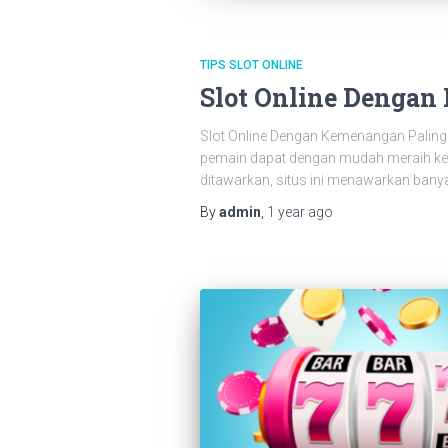
TIPS SLOT ONLINE
Slot Online Denga
Slot Online Dengan Kemenangan Paling 
pemain dapat dengan mudah meraih ke
ditawarkan, situs ini menawarkan ban
By
admin
,
1 year
ago