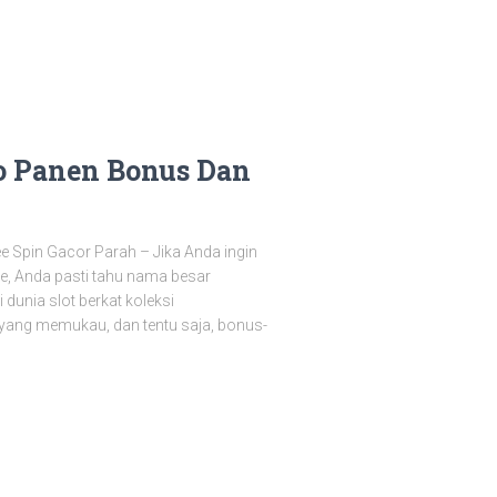
o Panen Bonus Dan
 Spin Gacor Parah – Jika Anda ingin
e, Anda pasti tahu nama besar
 dunia slot berkat koleksi
yang memukau, dan tentu saja, bonus-