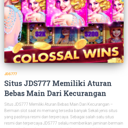
JDS777
Situs JDS777 Memiliki Aturan
Bebas Main Dari Kecurangan
Situs JDS777 Memiliki Aturan Bebas Main Dari Kecurangan –
Bermain slot saat ini memang tersedia banyak Sekali jenis situs
yang pastinya resmi dan terpercaya. Sebagai salah satu situs
resmi dan terpercaya JDS777 selalu memberikan jaminan bermain