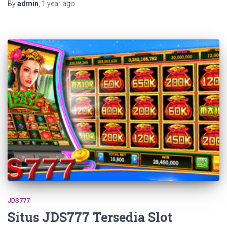
By
admin
,
1 year
ago
JDS777
Situs JDS777 Tersedia Slot