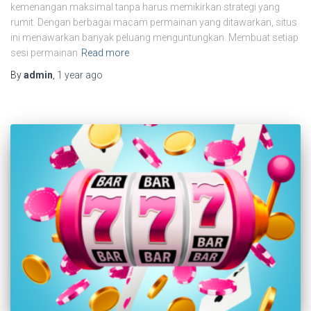
kemenangan maksimal tanpa harus memikirkan strategi yang
rumit. Dengan berbagai macam permainan yang ditawarkan, situs
ini menawarkan banyak peluang menguntungkan. Membuat setiap
sesi permainan
Read more
By
admin
,
1 year
ago