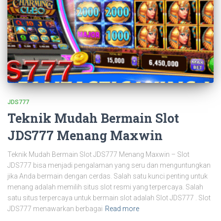
JDS777
Teknik Mudah Bermain Slot
JDS777 Menang Maxwin
Teknik Mudah Bermain Slot JDS777 Menang Maxwin – Slot
JDS777 bisa menjadi pengalaman yang seru dan menguntungkan
jika Anda bermain dengan cerdas. Salah satu kunci penting untuk
menang adalah memilih situs slot resmi yang terpercaya. Salah
satu situs terpercaya untuk bermain slot adalah Slot JDS777 . Slot
JDS777 menawarkan berbagai
Read more