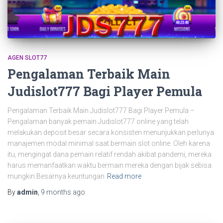
AGEN SLOT77
Pengalaman Terbaik Main
Judislot777 Bagi Player Pemula
Pengalaman Terbaik Main Judislot777 Bagi Player Pemula –
Pengalaman banyak pemain Judislot777 online yang telah
melakukan deposit besar secara konsisten menunjukkan perlunya
manajemen modal minimal saat bermain slot online. Oleh karena
itu, mengingat dana pemain relatif rendah akibat pandemi, mereka
harus memanfaatkan waktu bermain mereka dengan bijak sebisa
mungkin.Besarnya keuntungan
Read more
By
admin
,
9 months
ago