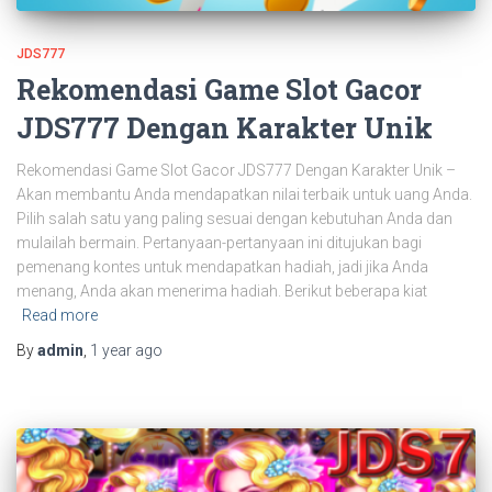
JDS777
Rekomendasi Game Slot Gacor
JDS777 Dengan Karakter Unik
Rekomendasi Game Slot Gacor JDS777 Dengan Karakter Unik –
Akan membantu Anda mendapatkan nilai terbaik untuk uang Anda.
Pilih salah satu yang paling sesuai dengan kebutuhan Anda dan
mulailah bermain. Pertanyaan-pertanyaan ini ditujukan bagi
pemenang kontes untuk mendapatkan hadiah, jadi jika Anda
menang, Anda akan menerima hadiah. Berikut beberapa kiat
Read more
By
admin
,
1 year
ago