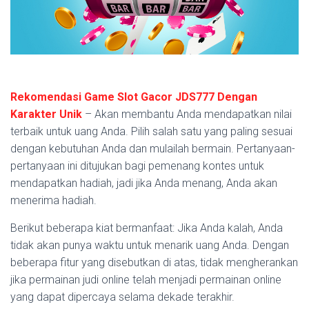
Rekomendasi Game Slot Gacor JDS777 Dengan
Karakter Unik
– Akan membantu Anda mendapatkan nilai
terbaik untuk uang Anda. Pilih salah satu yang paling sesuai
dengan kebutuhan Anda dan mulailah bermain. Pertanyaan-
pertanyaan ini ditujukan bagi pemenang kontes untuk
mendapatkan hadiah, jadi jika Anda menang, Anda akan
menerima hadiah.
Berikut beberapa kiat bermanfaat: Jika Anda kalah, Anda
tidak akan punya waktu untuk menarik uang Anda. Dengan
beberapa fitur yang disebutkan di atas, tidak mengherankan
jika permainan judi online telah menjadi permainan online
yang dapat dipercaya selama dekade terakhir.