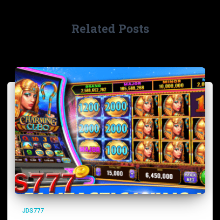
Related Posts
JDS777