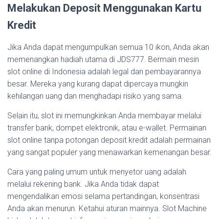
Melakukan Deposit Menggunakan Kartu
Kredit
Jika Anda dapat mengumpulkan semua 10 ikon, Anda akan
memenangkan hadiah utama di JDS777. Bermain mesin
slot online di Indonesia adalah legal dan pembayarannya
besar. Mereka yang kurang dapat dipercaya mungkin
kehilangan uang dan menghadapi risiko yang sama.
Selain itu, slot ini memungkinkan Anda membayar melalui
transfer bank, dompet elektronik, atau e-wallet. Permainan
slot online tanpa potongan deposit kredit adalah permainan
yang sangat populer yang menawarkan kemenangan besar.
Cara yang paling umum untuk menyetor uang adalah
melalui rekening bank. Jika Anda tidak dapat
mengendalikan emosi selama pertandingan, konsentrasi
Anda akan menurun. Ketahui aturan mainnya. Slot Machine