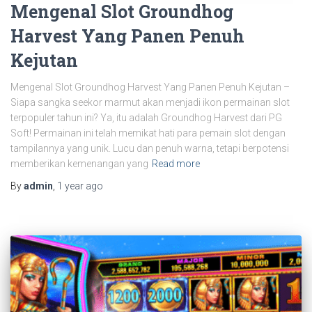
Mengenal Slot Groundhog
Harvest Yang Panen Penuh
Kejutan
Mengenal Slot Groundhog Harvest Yang Panen Penuh Kejutan –
Siapa sangka seekor marmut akan menjadi ikon permainan slot
terpopuler tahun ini? Ya, itu adalah Groundhog Harvest dari PG
Soft! Permainan ini telah memikat hati para pemain slot dengan
tampilannya yang unik. Lucu dan penuh warna, tetapi berpotensi
memberikan kemenangan yang
Read more
By
admin
,
1 year
ago