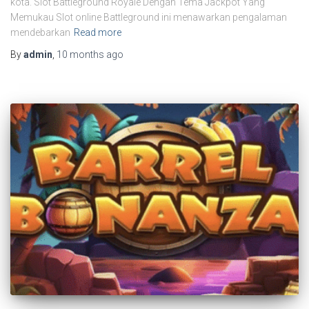
kota. Slot Battleground Royale Dengan Tema Jackpot Yang
Memukau Slot online Battleground ini menawarkan pengalaman
mendebarkan
Read more
By
admin
,
10 months
ago