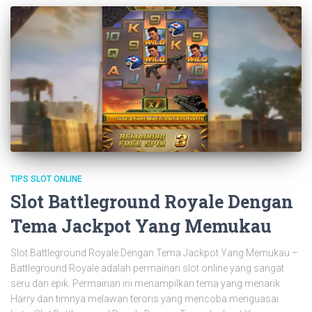
TIPS SLOT ONLINE
Slot Battleground Royale Dengan
Tema Jackpot Yang Memukau
Slot Battleground Royale Dengan Tema Jackpot Yang Memukau –
Battleground Royale adalah permainan slot online yang sangat
seru dan epik. Permainan ini menampilkan tema yang menarik
Harry dan timnya melawan teroris yang mencoba menguasai