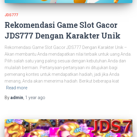
JDS777
Rekomendasi Game Slot Gacor
JDS777 Dengan Karakter Unik
Rekomendasi Game Slot Gacor JDS777 Dengan Karakter Unik –
Akan membantu Anda mendapatkan nilai terbaik untuk uang Anda.
Pilih salah satu yang paling sesuai dengan kebutuhan Anda dan
mulailah bermain. Pertanyaan-pertanyaan ini ditujukan bagi
pemenang kontes untuk mendapatkan hadiah, jadi jika Anda
menang, Anda akan menerima hadiah. Berikut beberapa kiat
Read more
By
admin
,
1 year
ago