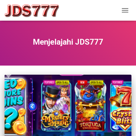
TOGG
NAVIG
Menjelajahi JDS777