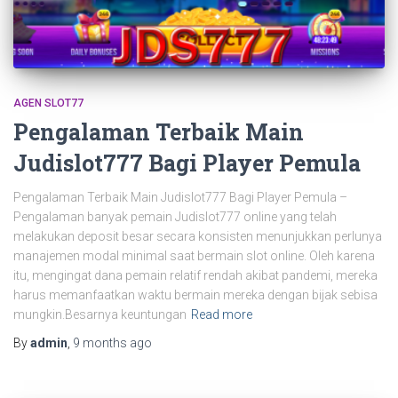
AGEN SLOT77
Pengalaman Terbaik Main
Judislot777 Bagi Player Pemula
Pengalaman Terbaik Main Judislot777 Bagi Player Pemula –
Pengalaman banyak pemain Judislot777 online yang telah
melakukan deposit besar secara konsisten menunjukkan perlunya
manajemen modal minimal saat bermain slot online. Oleh karena
itu, mengingat dana pemain relatif rendah akibat pandemi, mereka
harus memanfaatkan waktu bermain mereka dengan bijak sebisa
mungkin.Besarnya keuntungan
Read more
By
admin
,
9 months
ago